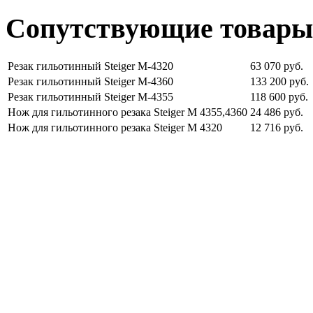
Сопутствующие товары
Резак гильотинный Steiger М-4320
63 070 руб.
Резак гильотинный Steiger M-4360
133 200 руб.
Резак гильотинный Steiger М-4355
118 600 руб.
Нож для гильотинного резака Steiger M 4355,4360
24 486 руб.
Нож для гильотинного резака Steiger M 4320
12 716 руб.