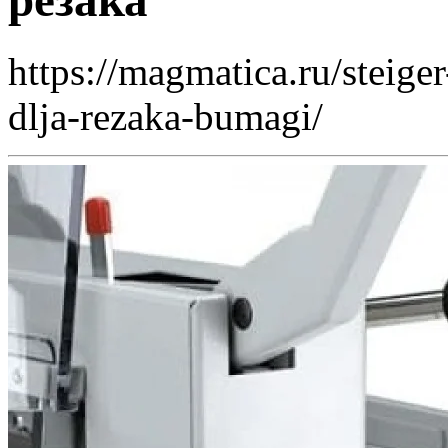
резака
https://magmatica.ru/stei
dlja-rezaka-bumagi/