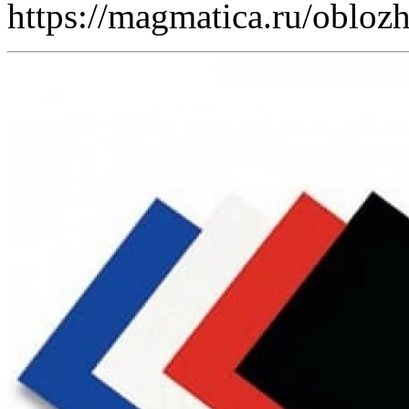
https://magmatica.ru/obloz