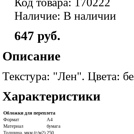
Код товара: 170222
Наличие: В наличии
647 руб.
Описание
Текстура: "Лен". Цвета: б
Характеристики
Обложки для переплета
Формат
А4
Материал
бумага
Толщина, мкм (г/м2)
250