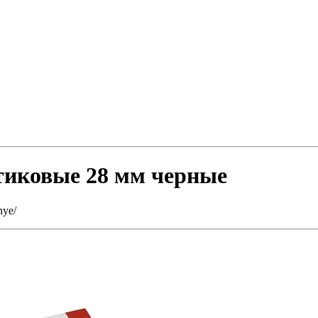
тиковые 28 мм черные
nye/