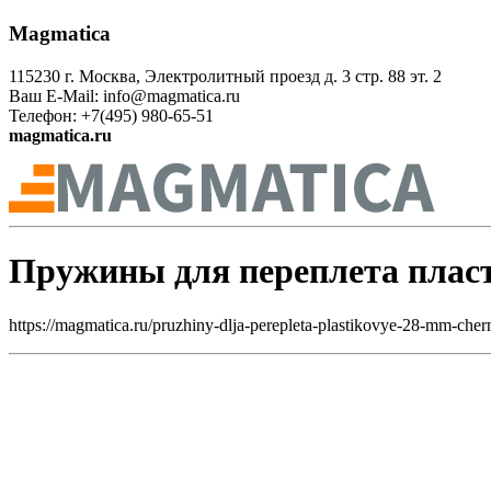
Magmatica
115230 г. Москва, Электролитный проезд д. 3 стр. 88 эт. 2
Ваш E-Mail: info@magmatica.ru
Телефон: +7(495) 980-65-51
magmatica.ru
Пружины для переплета плас
https://magmatica.ru/pruzhiny-dlja-perepleta-plastikovye-28-mm-cher