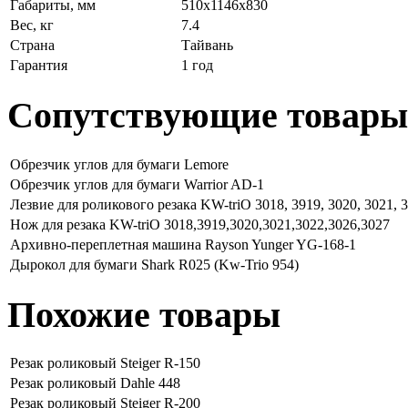
Габариты, мм
510х1146х830
Вес, кг
7.4
Страна
Тайвань
Гарантия
1 год
Сопутствующие товары
Обрезчик углов для бумаги Lemore
Обрезчик углов для бумаги Warrior AD-1
Лезвие для роликового резака KW-triO 3018, 3919, 3020, 3021, 3
Нож для резака KW-triO 3018,3919,3020,3021,3022,3026,3027
Архивно-переплетная машина Rayson Yunger YG-168-1
Дырокол для бумаги Shark R025 (Kw-Trio 954)
Похожие товары
Резак роликовый Steiger R-150
Резак роликовый Dahle 448
Резак роликовый Steiger R-200