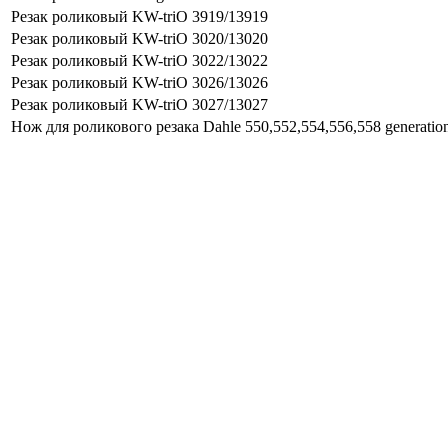
Резак роликовый KW-triO 3919/13919
Резак роликовый KW-triO 3020/13020
Резак роликовый KW-triO 3022/13022
Резак роликовый KW-triO 3026/13026
Резак роликовый KW-triO 3027/13027
Нож для роликового резака Dahle 550,552,554,556,558 generatio