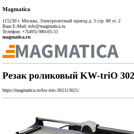
Magmatica
115230 г. Москва, Электролитный проезд д. 3 стр. 88 эт. 2
Ваш E-Mail: info@magmatica.ru
Телефон: +7(495) 980-65-51
magmatica.ru
Резак роликовый KW-triO 302
https://magmatica.ru/kw-trio-302113021/