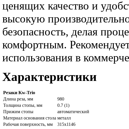
ценящих качество и удобст
высокую производительно
безопасность, делая проц
комфортным. Рекомендует
использования в коммерче
Характеристики
Резаки Kw-Trio
Длина реза, мм
980
Толщина стопы, мм
0.7 (1)
Прижим стопы
автоматический
Материал основания стола
металл
Рабочая поверхность, мм
315х1146