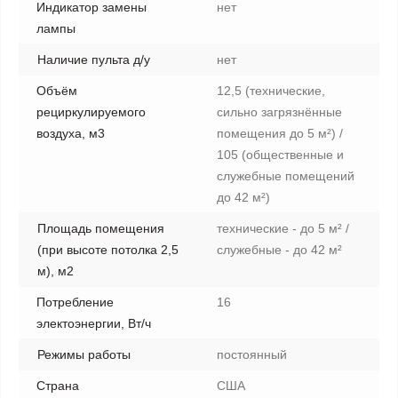
Индикатор замены
нет
лампы
Наличие пульта д/у
нет
Объём
12,5 (технические,
рециркулируемого
сильно загрязнённые
воздуха, м3
помещения до 5 м²) /
105 (общественные и
служебные помещений
до 42 м²)
Площадь помещения
технические - до 5 м² /
(при высоте потолка 2,5
служебные - до 42 м²
м), м2
Потребление
16
электоэнергии, Вт/ч
Режимы работы
постоянный
Страна
США