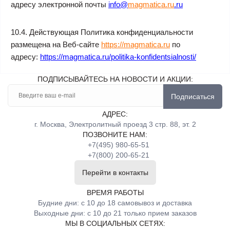
адресу электронной почты
info
@
magmatica.ru
.
ru
10.4. Действующая Политика конфиденциальности
размещена на Веб-сайте
https://magmatica.ru
по
адресу:
https://
magmatica
.
ru
/politika-konfidentsialnosti/
ПОДПИСЫВАЙТЕСЬ НА НОВОСТИ И АКЦИИ:
Подписаться
АДРЕС:
г. Москва, Электролитный проезд 3 стр. 88, эт. 2
ПОЗВОНИТЕ НАМ:
+7(495) 980-65-51
+7(800) 200-65-21
Перейти в контакты
ВРЕМЯ РАБОТЫ
Будние дни: с 10 до 18 самовывоз и доставка
Выходные дни: с 10 до 21 только прием заказов
МЫ В СОЦИАЛЬНЫХ СЕТЯХ: