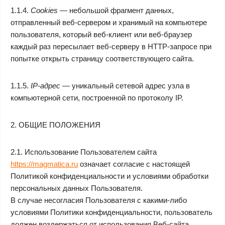
1.1.4.
Cookies
— небольшой фрагмент данных,
отправленный веб-сервером и хранимый на компьютере
пользователя, который веб-клиент или веб-браузер
каждый раз пересылает веб-серверу в HTTP-запросе при
попытке открыть страницу соответствующего сайта.
1.1.5.
IP-адрес
— уникальный сетевой адрес узла в
компьютерной сети, построенной по протоколу IP.
2. ОБЩИЕ ПОЛОЖЕНИЯ
2.1. Использование Пользователем сайта
https://magmatica.ru
означает согласие с настоящей
Политикой конфиденциальности и условиями обработки
персональных данных Пользователя.
В случае несогласия Пользователя с какими-либо
условиями Политики конфиденциальности, пользователь
должен воздержаться от использования Веб-сайта