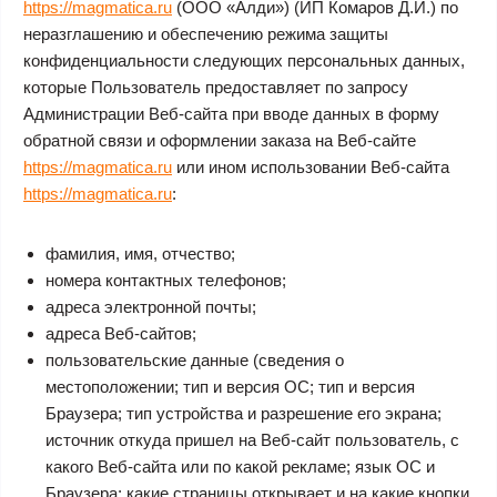
https://magmatica.ru
(ООО «Алди») (ИП Комаров Д.И.) по
неразглашению и обеспечению режима защиты
конфиденциальности следующих персональных данных,
которые Пользователь предоставляет по запросу
Администрации Веб-сайта при вводе данных в форму
обратной связи и оформлении заказа на Веб-сайте
https://magmatica.ru
или ином использовании Веб-сайта
https://magmatica.ru
:
фамилия, имя, отчество;
номера контактных телефонов;
адреса электронной почты;
адреса Веб-сайтов;
пользовательские данные (сведения о
местоположении; тип и версия ОС; тип и версия
Браузера; тип устройства и разрешение его экрана;
источник откуда пришел на Веб-сайт пользователь, с
какого Веб-сайта или по какой рекламе; язык ОС и
Браузера; какие страницы открывает и на какие кнопки