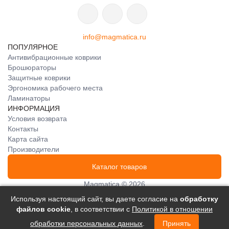
info@magmatica.ru
ПОПУЛЯРНОЕ
Антивибрационные коврики
Брошюраторы
Защитные коврики
Эргономика рабочего места
Ламинаторы
ИНФОРМАЦИЯ
Условия возврата
Контакты
Карта сайта
Производители
Каталог товаров
Magmatica © 2026
политики конфиденциальности
Используя настоящий сайт, вы даете согласие на
обработку
Telegram
файлов сookie
, в соответствии с
Политикой в отношении
WhatsApp
обработки персональных данных
.
Принять
info@magmatica.ru