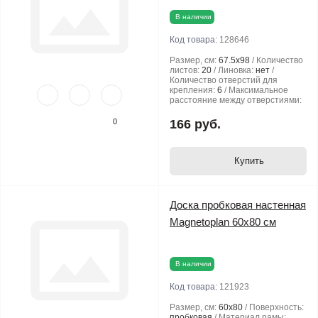
В наличии
Код товара:
128646
Размер, см:
67.5х98
Количество
листов:
20
Линовка:
нет
Количество отверстий для
крепления:
6
Максимальное
расстояние между отверстиями:
50
0
166 руб.
Купить
Доска пробковая настенная
Magnetoplan 60х80 см
В наличии
Код товара:
121923
Размер, см:
60х80
Поверхность:
пробковая
Материал рамы: