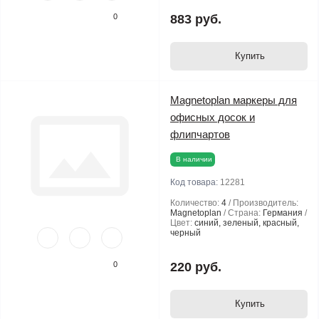
50
0
883 руб.
Купить
Magnetoplan маркеры для
офисных досок и
флипчартов
В наличии
Код товара:
12281
Количество:
4
Производитель:
Magnetoplan
Страна:
Германия
Цвет:
синий, зеленый, красный,
черный
0
220 руб.
Купить