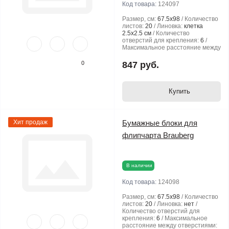
Код товара:
124097
Размер, см:
67.5х98
Количество
листов:
20
Линовка:
клетка
2.5х2.5 см
Количество
отверстий для крепления:
6
Максимальное расстояние между
отверстиями:
50
0
847 руб.
Купить
Хит продаж
Бумажные блоки для
флипчарта Brauberg
В наличии
Код товара:
124098
Размер, см:
67.5х98
Количество
листов:
20
Линовка:
нет
Количество отверстий для
крепления:
6
Максимальное
расстояние между отверстиями: