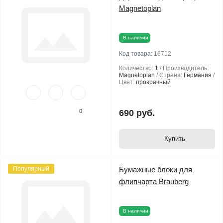
Magnetoplan
В наличии
Код товара:
16712
Количество:
1
Производитель:
Magnetoplan
Страна:
Германия
Цвет:
прозрачный
0
690 руб.
Купить
Популярный
Бумажные блоки для
флипчарта Brauberg
В наличии