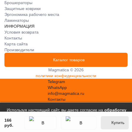
Брошюраторы
Защитные коврики
Эргономика рабочего места
Ламинаторы
ИНФОРМАЦИЯ
Условия возврата
Контакты
Карта сайта
Производители
Каталог товаров
Magmatica © 2026
политики конфиденциальности
Telegram
WhatsApp
info@magmatica.ru
Контакты
Используя настоящий сайт, вы даете согласие на
обработку
файлов сookie
, в соответствии с
Политикой в отношении
166
Купить
обработки персональных данных
.
Принять
руб.