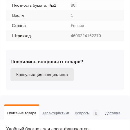
Плотность бумаги, г/м2
80
Вес, кг
1
Страна
Россия
Штрихкод
4606224162270
Появились вопросы о товаре?
Консультация специалиста
0
Описание товара
Характеристики
Вопросы
Доставка
С
Удобный блокнот для досок-флипчартов.