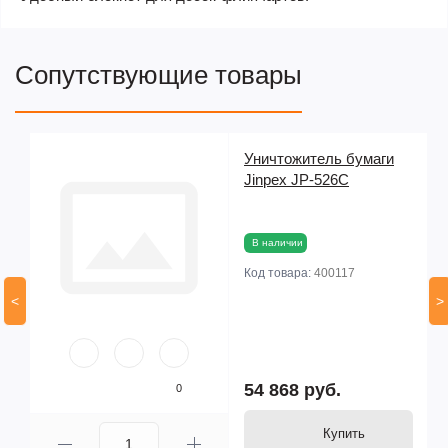
Сопутствующие товары
Уничтожитель бумаги
Jinpex JP-526C
В наличии
Код товара:
400117
<
>
54 868 руб.
0
Купить