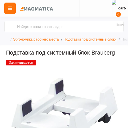
0
Эргономика рабочего места
Подставки под системные блоки
Под
Подставка под системный блок Brauberg
Заканчивается