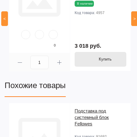
В наличии
Код товара:
4957
<
>
3 018 руб.
0
Купить
Похожие товары
Подставка под
системный блок
Fellowes
Код товара:
91692