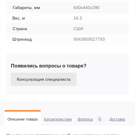
Габариты, мм
640x440x290
Вес, кг
16.3
Страна
США
Штрихкод
0043859527793
Появились вопросы о товаре?
Консультация специалиста
0
Описание товара
Характеристики
Вопросы
Доставка
С