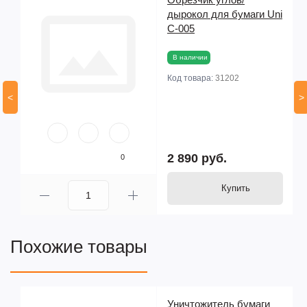
дырокол для бумаги Uni
С-005
В наличии
Код товара:
31202
<
>
2 890 руб.
0
Купить
Похожие товары
Уничтожитель бумаги