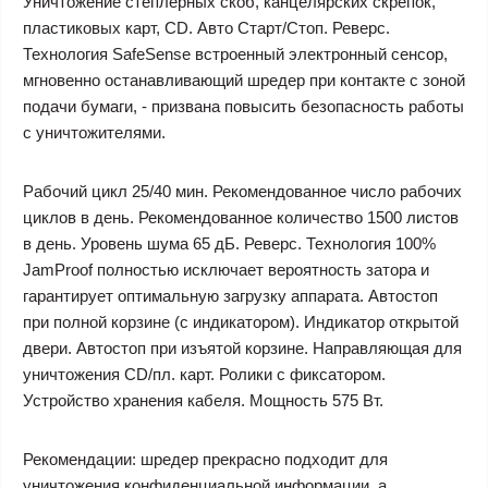
Уничтожение степлерных скоб, канцелярских скрепок,
пластиковых карт, CD. Авто Старт/Стоп. Реверс.
Технология SafeSense встроенный электронный сенсор,
мгновенно останавливающий шредер при контакте с зоной
подачи бумаги, - призвана повысить безопасность работы
с уничтожителями.
Рабочий цикл 25/40 мин. Рекомендованное число рабочих
циклов в день. Рекомендованное количество 1500 листов
в день. Уровень шума 65 дБ. Реверс. Технология 100%
JamProof полностью исключает вероятность затора и
гарантирует оптимальную загрузку аппарата. Автостоп
при полной корзине (с индикатором). Индикатор открытой
двери. Автостоп при изъятой корзине. Направляющая для
уничтожения CD/пл. карт. Ролики с фиксатором.
Устройство хранения кабеля. Мощность 575 Вт.
Рекомендации: шредер прекрасно подходит для
уничтожения конфиденциальной информации, а