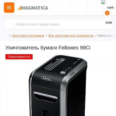
0
Уничтожители бумаги
Все уничтожители документов
Уничтожител
Уничтожитель бумаги Fellowes 99Ci
Заканчивается