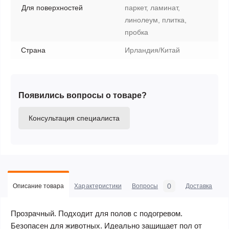
Для поверхностей
паркет, ламинат,
линолеум, плитка,
пробка
Страна
Ирландия/Китай
Появились вопросы о товаре?
Консультация специалиста
0
Описание товара
Характеристики
Вопросы
Доставка
С
Прозрачный. Подходит для полов с подогревом.
Безопасен для животных. Идеально защищает пол от