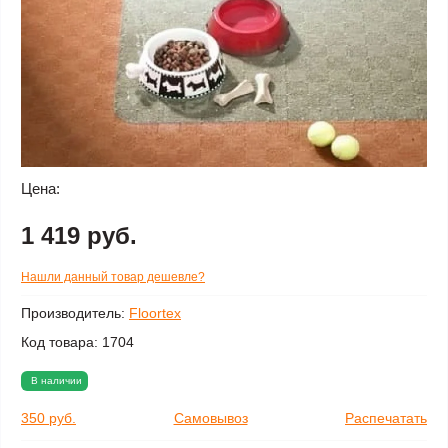
Цена:
1 419 руб.
Нашли данный товар дешевле?
Производитель:
Floortex
Код товара:
1704
В наличии
350 руб.
Самовывоз
Распечатать