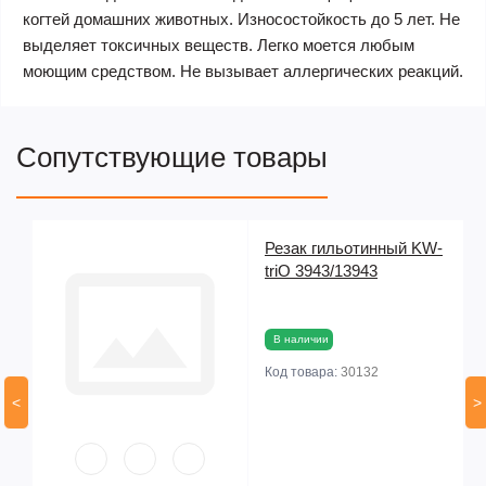
когтей домашних животных. Износостойкость до 5 лет. Не
выделяет токсичных веществ. Легко моется любым
моющим средством. Не вызывает аллергических реакций.
Сопутствующие товары
Резак гильотинный KW-
03
triO 3943/13943
ая
В наличии
Код товара:
30132
<
>