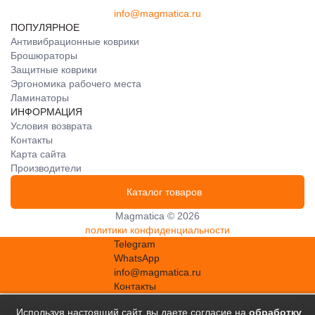
info@magmatica.ru
ПОПУЛЯРНОЕ
Антивибрационные коврики
Брошюраторы
Защитные коврики
Эргономика рабочего места
Ламинаторы
ИНФОРМАЦИЯ
Условия возврата
Контакты
Карта сайта
Производители
Каталог товаров
Magmatica © 2026
политики конфиденциальности
Telegram
WhatsApp
info@magmatica.ru
Контакты
Используя настоящий сайт, вы даете согласие на
обработку