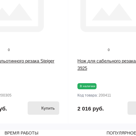
0
0
льотинного резака Steiger
Нож для сабельного резака
3925
В наличии
200305
Код товара:
200411
уб.
Купить
2 016 руб.
ВРЕМЯ РАБОТЫ
ПОПУЛЯРНО