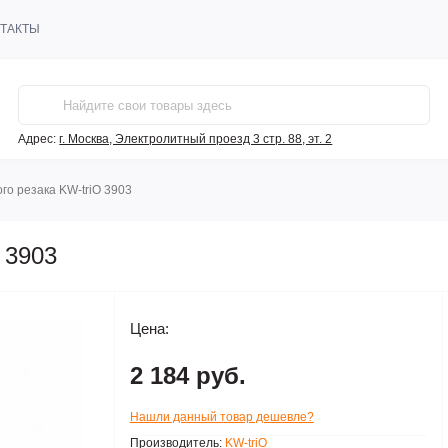
ТАКТЫ
Адрес:
г. Москва, Электролитный проезд 3 стр. 88, эт. 2
го резака KW-triO 3903
 3903
Цена:
2 184 руб.
Нашли данный товар дешевле?
Производитель:
KW-triO