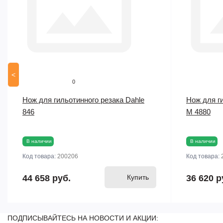
<
0
Нож для гильотинного резака Dahle
Нож для ги
846
M 4880
В наличии
В наличии
Код товара:
200206
Код товара:
44 658 руб.
Купить
36 620 р
ПОДПИСЫВАЙТЕСЬ НА НОВОСТИ И АКЦИИ: