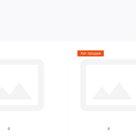
Хит продаж
0
0