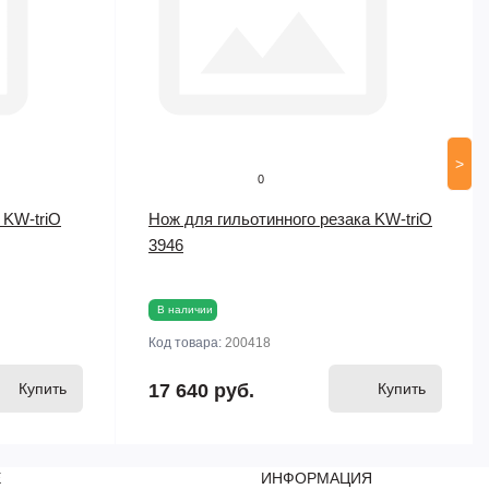
>
0
 KW-triO
Нож для гильотинного резака KW-triO
3946
В наличии
Код товара:
200418
Купить
17 640 руб.
Купить
Е
ИНФОРМАЦИЯ