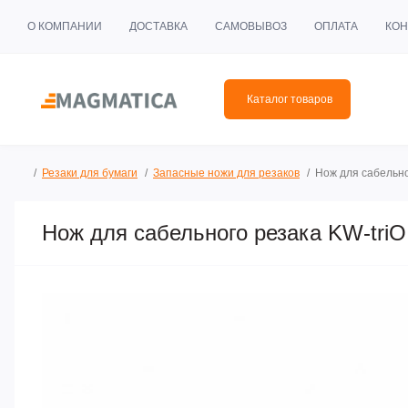
О КОМПАНИИ
ДОСТАВКА
САМОВЫВОЗ
ОПЛАТА
КОН
Каталог товаров
Резаки для бумаги
Запасные ножи для резаков
Нож для сабельно
Нож для сабельного резака KW-triO