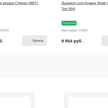
я резака Chester 08871
Дырокол для бумаги Shark 
Trio 954)
В наличии
200526
Код товара:
120607
б.
Купить
9 954 руб.