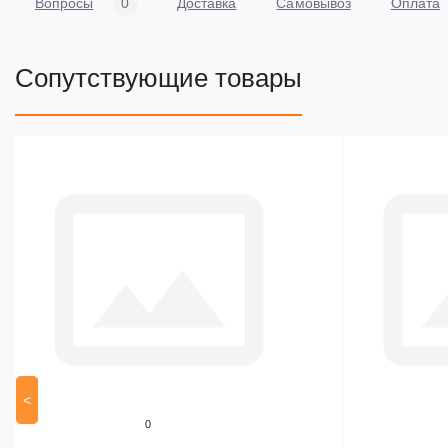
Вопросы
0
Доставка
Самовывоз
Оплата
Сопутствующие товары
<
0