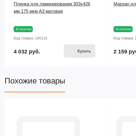
Пленка для ламинирования 303x426
Марзан дл
мм 175 мкм А3 матовая
В наличии
В наличии
Код товара:
180116
Код товара:
4 032 руб.
Купить
2 159 ру
Похожие товары