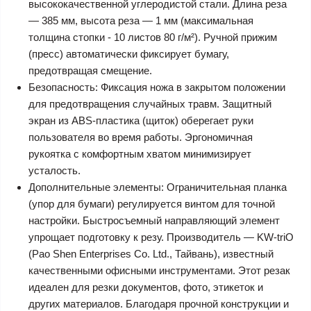
высококачественной углеродистой стали. Длина реза
— 385 мм, высота реза — 1 мм (максимальная
толщина стопки - 10 листов 80 г/м²). Ручной прижим
(пресс) автоматически фиксирует бумагу,
предотвращая смещение.
Безопасность:
Фиксация ножа в закрытом положении
для предотвращения случайных травм. Защитный
экран из ABS-пластика (щиток) оберегает руки
пользователя во время работы. Эргономичная
рукоятка с комфортным хватом минимизирует
усталость.
Дополнительные элементы:
Ограничительная планка
(упор для бумаги) регулируется винтом для точной
настройки. Быстросъемный направляющий элемент
упрощает подготовку к резу. Производитель — KW-triO
(Pao Shen Enterprises Co. Ltd., Тайвань), известный
качественными офисными инструментами. Этот резак
идеален для резки документов, фото, этикеток и
других материалов. Благодаря прочной конструкции и