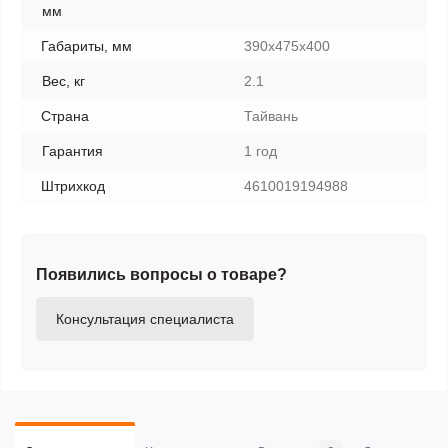
мм
Габариты, мм
390х475х400
Вес, кг
2.1
Страна
Тайвань
Гарантия
1 год
Штрихкод
4610019194988
Появились вопросы о товаре?
Консультация специалиста