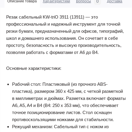
0
Описание товара
Характеристики
Вопросы
Доставка
С
Резак сабельный KW-triO 3911 (13911) — это
профессиональный и надежный инструмент для точной
резки бумаги, предназначенный для офисов, типографий,
школ и домашнего использования. Он сочетает в себе
простоту, безопасность и высокую производительность,
позволяя работать с форматами от A6 до B4.
Основные характеристики:
Рабочий стол:
Пластиковый (из прочного ABS-
пластика), размером 360 x 425 мм, с четкой разметкой
в миллиметрах и дюймах. Разметка включает форматы
A6, A5, A4 и B4 (B4: 250 x 353 мм), что обеспечивает
точное позиционирование листов. Стол оснащен
противоскользящими ножками для стабильности.
Режущий механизм:
Сабельный тип с ножом из