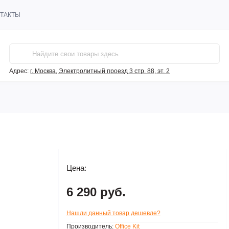
ТАКТЫ
Адрес:
г. Москва, Электролитный проезд 3 стр. 88, эт. 2
Цена:
6 290 руб.
Нашли данный товар дешевле?
Производитель:
Office Kit