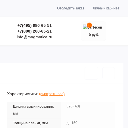
Отследить заказ
Личный кабинет
+7(495) 980-65-51
0
+7(800) 200-65-21
0 руб.
info@magmatica.ru
Характеристики:
(смотреть все)
320 (А3)
Ширина ламинирования,
мм
до 150
Толщина пленки, мкм