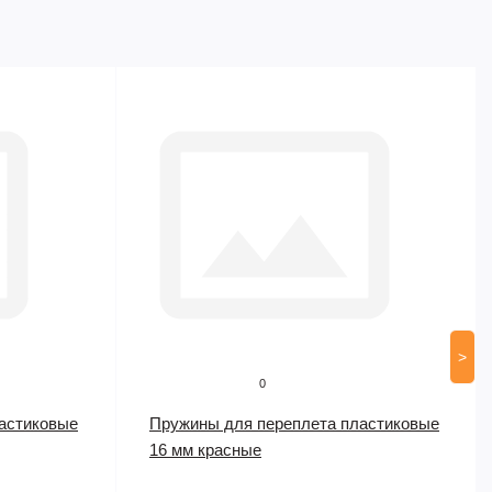
>
0
астиковые
Пружины для переплета пластиковые
16 мм красные