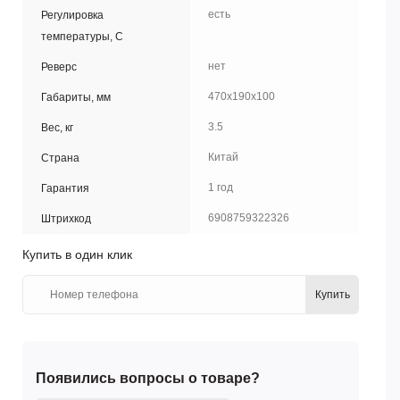
есть
Регулировка
температуры, С
нет
Реверс
470х190х100
Габариты, мм
3.5
Вес, кг
Китай
Страна
1 год
Гарантия
6908759322326
Штрихкод
Купить в один клик
Купить
Появились вопросы о товаре?