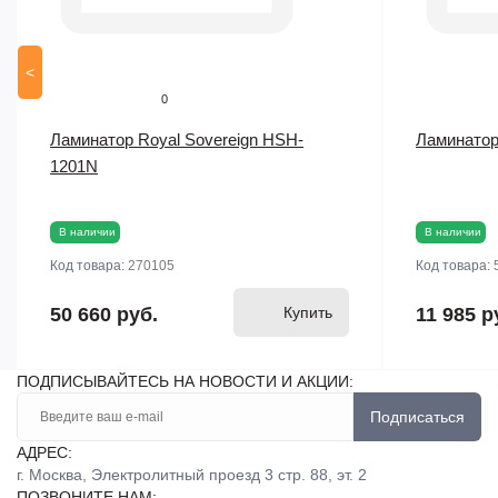
<
0
Ламинатор Royal Sovereign HSH-
Ламинатор 
1201N
В наличии
В наличии
Код товара:
270105
Код товара:
50 660 руб.
Купить
11 985 р
ПОДПИСЫВАЙТЕСЬ НА НОВОСТИ И АКЦИИ:
Подписаться
АДРЕС:
г. Москва, Электролитный проезд 3 стр. 88, эт. 2
ПОЗВОНИТЕ НАМ: