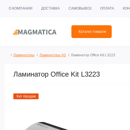
О КОМПАНИИ
ДОСТАВКА
САМОВЫВОЗ
ОПЛАТА
КОН
Каталог товаров
Ламинаторы
Ламинаторы А3
Ламинатор Office Kit L3223
Ламинатор Office Kit L3223
Хит продаж