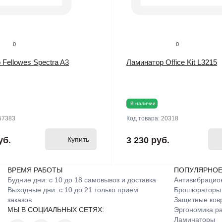
0
0
Fellowes Spectra A3
Ламинатор Office Kit L3215
В наличии
57383
Код товара:
20318
уб.
Купить
3 230 руб.
ВРЕМЯ РАБОТЫ
ПОПУЛЯРНО
Будние дни: с 10 до 18 самовывоз и доставка
Антивибрацио
Выходные дни: с 10 до 21 только прием
Брошюраторы
заказов
Защитные ков
МЫ В СОЦИАЛЬНЫХ СЕТЯХ:
Эргономика ра
Ламинаторы