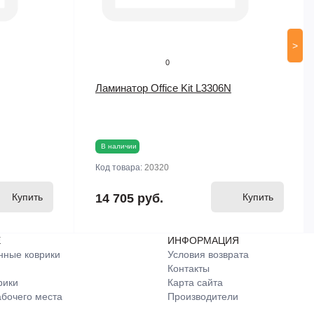
>
0
Ламинатор Office Kit L3306N
В наличии
Код товара:
20320
Купить
14 705 руб.
Купить
Е
ИНФОРМАЦИЯ
нные коврики
Условия возврата
Контакты
рики
Карта сайта
бочего места
Производители