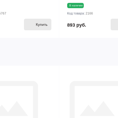
В наличии
5767
Код товара:
2166
Купить
893 руб.
прекращены