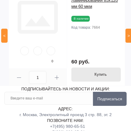
16
ламинирования 85х120
ая
мм 60 мкм
В наличии
Код товара:
7664
<
>
60 руб.
0
Купить
ПОДПИСЫВАЙТЕСЬ НА НОВОСТИ И АКЦИИ:
Подписаться
АДРЕС:
г. Москва, Электролитный проезд 3 стр. 88, эт. 2
ПОЗВОНИТЕ НАМ:
+7(495) 980-65-51