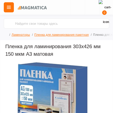
0
Ламинаторы
Пленка для ламинирования пакетная
Пленка для л
Пленка для ламинирования 303x426 мм
150 мкм А3 матовая