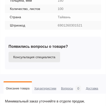
Толщина, мкм
150
Количество, листов
100
Страна
Тайвань
Штрихкод
6901260301521
Появились вопросы о товаре?
Консультация специалиста
0
Описание товара
Характеристики
Вопросы
Доставка
С
Минимальный заказ уточняйте в отделе продаж.