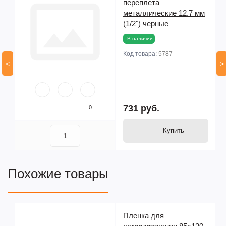
переплета
металлические 12.7 мм
(1/2") черные
В наличии
Код товара:
5787
<
>
731 руб.
0
Купить
Похожие товары
Пленка для