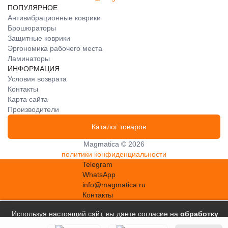
ПОПУЛЯРНОЕ
Антивибрационные коврики
Брошюраторы
Защитные коврики
Эргономика рабочего места
Ламинаторы
ИНФОРМАЦИЯ
Условия возврата
Контакты
Карта сайта
Производители
Каталог товаров
Magmatica © 2026
политики конфиденциальности
Telegram
WhatsApp
info@magmatica.ru
Контакты
Используя настоящий сайт, вы даете согласие на
обработку
файлов сookie
, в соответствии с
Политикой в отношении