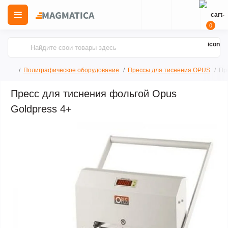
0
Полиграфическое оборудование
Прессы для тиснения OPUS
Пр
Пресс для тиснения фольгой Opus
Goldpress 4+