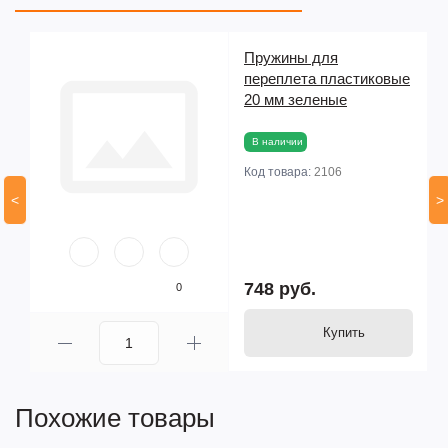
RW
Пружины для
переплета пластиковые
20 мм зеленые
В наличии
Код товара:
2106
<
>
748 руб.
0
Купить
Похожие товары