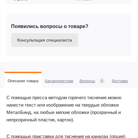
Появились вопросы о товаре?
Консультация специалиста
0
Описание товара
Характеристики
Вопросы
Доставка
С
С помощью пресса методом горячего тиснения можно
нанести текст или изображение на твердые обложки
МеталБинд, на любые мягкие обложки (прозрачный и
непрозрачный пластик, картон).
С помощью приставки для тиснения на каналах (опция)