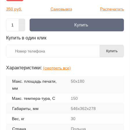
350 руб.
Самовывоз
Распечатать
Купить
Купить в один клик
Купить
Характеристики:
(смотреть все)
Макс. площадь печати,
50х180
мм
Макс. темпера-тура, С
150
Габариты, мм
546х362х278
Вес, кг
30
Страна
Польша