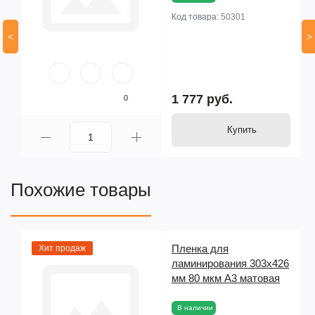
Код товара:
50301
<
>
1 777 руб.
0
Купить
Похожие товары
Пленка для
Хит продаж
ламинирования 303x426
мм 80 мкм А3 матовая
В наличии