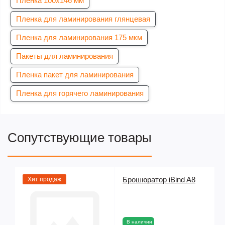
Пленка 100х146 мм
Пленка для ламинирования глянцевая
Пленка для ламинирования 175 мкм
Пакеты для ламинирования
Пленка пакет для ламинирования
Пленка для горячего ламинирования
Сопутствующие товары
Брошюратор iBind A8
Хит продаж
ые
В наличии