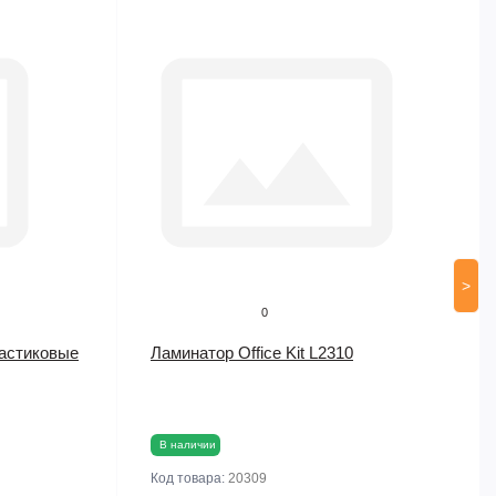
>
0
астиковые
Ламинатор Office Kit L2310
В наличии
Код товара:
20309