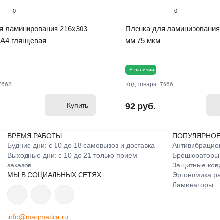
0
0
я ламинирования 216х303
Пленка для ламинирования
 А4 глянцевая
мм 75 мкм
В наличии
7668
Код товара:
7666
Купить
92 руб.
ВРЕМЯ РАБОТЫ
ПОПУЛЯРНО
Будние дни: с 10 до 18 самовывоз и доставка
Антивибрацио
Выходные дни: с 10 до 21 только прием
Брошюраторы
заказов
Защитные ков
МЫ В СОЦИАЛЬНЫХ СЕТЯХ:
Эргономика ра
Ламинаторы
info@magmatica.ru