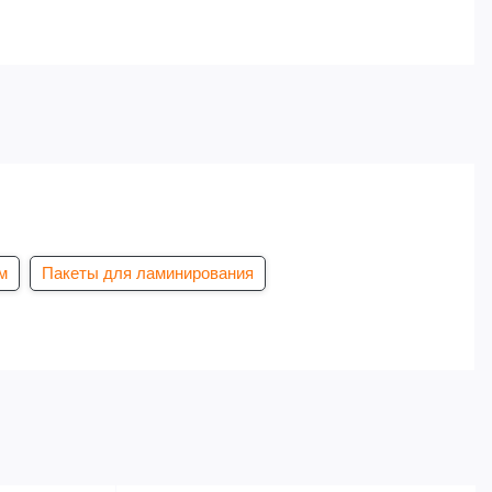
м
Пакеты для ламинирования