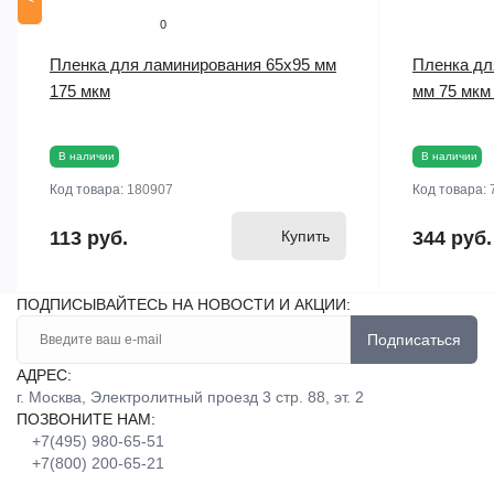
0
Пленка для ламинирования 65х95 мм
Пленка дл
175 мкм
мм 75 мкм
В наличии
В наличии
Код товара:
180907
Код товара:
113 руб.
Купить
344 руб.
ПОДПИСЫВАЙТЕСЬ НА НОВОСТИ И АКЦИИ:
Подписаться
АДРЕС:
г. Москва, Электролитный проезд 3 стр. 88, эт. 2
ПОЗВОНИТЕ НАМ:
+7(495) 980-65-51
+7(800) 200-65-21