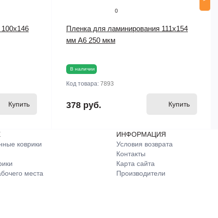
0
 100х146
Пленка для ламинирования 111х154
мм А6 250 мкм
В наличии
Код товара:
7893
Купить
378 руб.
Купить
Е
ИНФОРМАЦИЯ
нные коврики
Условия возврата
Контакты
рики
Карта сайта
бочего места
Производители