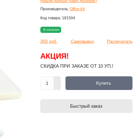
Нашли данный товар дешевле?
Производитель:
Office Kit
Код товара:
181504
В наличии
350 руб.
Самовывоз
Распечатать
АКЦИЯ!
СКИДКА ПРИ ЗАКАЗЕ ОТ 10 УП.!
Купить
Быстрый заказ