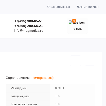
Отследить заказ
Личный кабинет
+7(495) 980-65-51
0
+7(800) 200-65-21
0 руб.
info@magmatica.ru
Характеристики:
(смотреть все)
80х111
Размер, мм
100
Толщина, мкм
100
Количество, листов