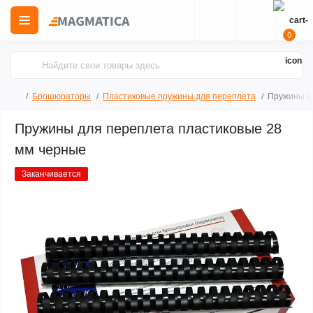
0
Брошюраторы
Пластиковые пружины для переплета
Пружины д
Пружины для переплета пластиковые 28
мм черные
Заканчивается