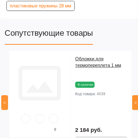
пластиковые пружины 28 мм
Сопутствующие товары
Обложки для
термопереплета 1 мм
мм
В наличии
Код товара:
4539
<
>
2 184 руб.
0