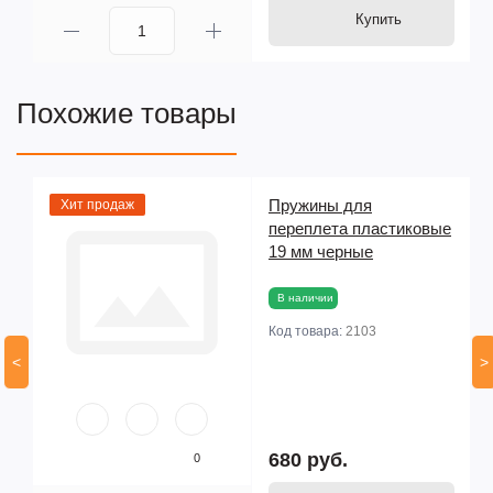
Купить
Похожие товары
Пружины для
Хит продаж
ые
переплета пластиковые
19 мм черные
В наличии
Код товара:
2103
<
>
680 руб.
0