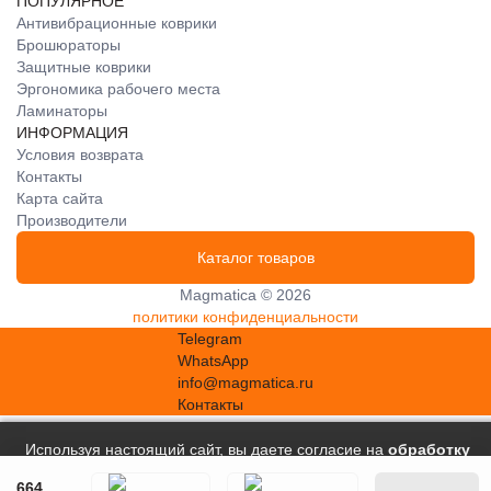
ПОПУЛЯРНОЕ
Антивибрационные коврики
Брошюраторы
Защитные коврики
Эргономика рабочего места
Ламинаторы
ИНФОРМАЦИЯ
Условия возврата
Контакты
Карта сайта
Производители
Каталог товаров
Magmatica © 2026
политики конфиденциальности
Telegram
WhatsApp
info@magmatica.ru
Контакты
Используя настоящий сайт, вы даете согласие на
обработку
файлов сookie
, в соответствии с
Политикой в отношении
664