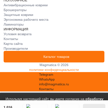
ПОПУЛЯРНОЕ
Антивибрационные коврики
Брошюраторы
Защитные коврики
Эргономика рабочего места
Ламинаторы
ИНФОРМАЦИЯ
Условия возврата
Контакты
Карта сайта
Производители
Каталог товаров
Magmatica © 2026
политики конфиденциальности
Telegram
WhatsApp
info@magmatica.ru
Контакты
Используя настоящий сайт, вы даете согласие на
обработку
файлов сookie
, в соответствии с
Политикой в отношении
1 016