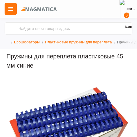
0
Брошюраторы
Пластиковые пружины для переплета
Пружины дл
Пружины для переплета пластиковые 45
мм синие