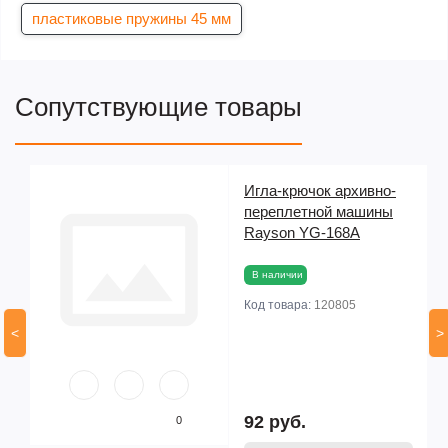
пластиковые пружины 45 мм
Сопутствующие товары
Игла-крючок архивно-
переплетной машины
Rayson YG-168A
В наличии
Код товара:
120805
<
>
92 руб.
0