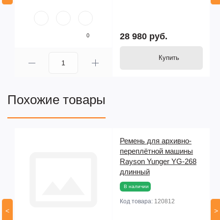
28 980 руб.
0
Купить
Похожие товары
Ремень для архивно-
переплётной машины
Rayson Yunger YG-268
длинный
В наличии
Код товара:
120812
<
>