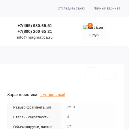
Отследить заказ
Личный кабинет
+7(495) 980-65-51
0
+7(800) 200-65-21
0 руб.
info@magmatica.ru
Характеристики:
(смотреть все)
2х10
Размер фрагмента, мм
4
Степень секретности
17
Объем загрузки, листов