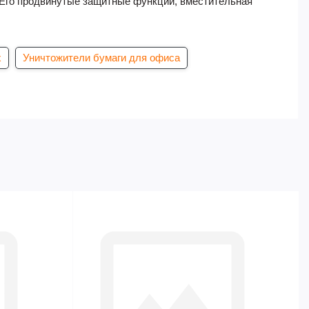
 Его продвинутые защитные функции, вместительная
x
Уничтожители бумаги для офиса