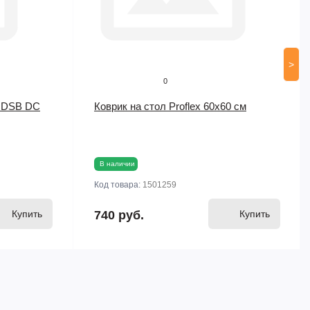
>
0
а DSB DC
Коврик на стол Proflex 60х60 см
В наличии
Код товара:
1501259
Купить
740 руб.
Купить