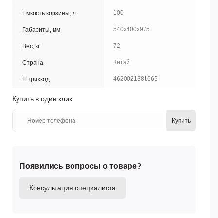
100
Емкость корзины, л
540х400х975
Габариты, мм
72
Вес, кг
Китай
Страна
4620021381665
Штрихкод
Купить в один клик
Купить
Появились вопросы о товаре?
Консультация специалиста