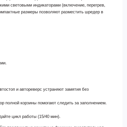
кими световыми индикаторами (включение, перегрев,
 компактные размеры позволяют разместить шредер в
ами.
втостоп и автореверс устраняют замятия без
тор полной корзины помогают следить за заполнением.
айте цикл работы (15/40 мин).