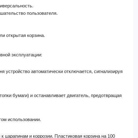
ниверсальность.
ешательство пользователя.
ли открытая корзина.
ивной эксплуатации:
ня устройство автоматически отключается, сигнализируя
топки бумаги) и останавливает двигатель, предотвращая
том использовании.
к царапинам и коррозии. Пластиковая корзина на 100