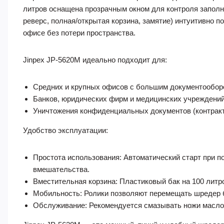
литров оснащена прозрачным окном для контроля заполне
реверс, полная/открытая корзина, замятие) интуитивно 
офисе без потери пространства.
Jinpex JP-5620M идеально подходит для:
Средних и крупных офисов с большим документообор
Банков, юридических фирм и медицинских учреждений,
Уничтожения конфиденциальных документов (контракты,
Удобство эксплуатации:
Простота использования: Автоматический старт при п
вмешательства.
Вместительная корзина: Пластиковый бак на 100 литр
Мобильность: Ролики позволяют перемещать шредер 
Обслуживание: Рекомендуется смазывать ножи маслом 