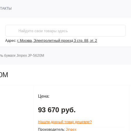
ТАКТЫ
Адрес:
г. Москва, Электролитный проезд 3 стр. 88, эт. 2
ь бумаги Jinpex JP-5620M
20M
Цена:
93 670 руб.
Нашли данный товар дешевле?
Производитель:
Jinpex