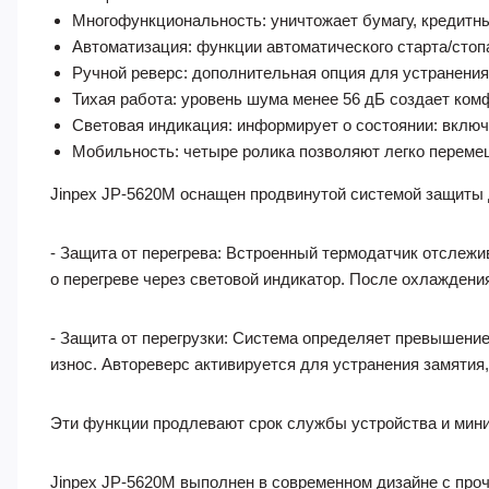
Многофункциональность: уничтожает бумагу, кредитны
Автоматизация: функции автоматического старта/стоп
Ручной реверс: дополнительная опция для устранени
Тихая работа: уровень шума менее 56 дБ создает ком
Световая индикация: информирует о состоянии: включен
Мобильность: четыре ролика позволяют легко переме
Jinpex JP-5620M оснащен продвинутой системой защиты 
- Защита от перегрева: Встроенный термодатчик отслежи
о перегреве через световой индикатор. После охлаждения
- Защита от перегрузки: Система определяет превышение
износ. Автореверс активируется для устранения замятия
Эти функции продлевают срок службы устройства и мини
Jinpex JP-5620M выполнен в современном дизайне с проч