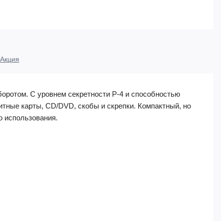
Акция
оротом. С уровнем секретности P-4 и способностью
тные карты, CD/DVD, скобы и скрепки. Компактный, но
о использования.