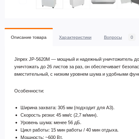
Описание товара
Характеристики
Вопросы
0
Jinpex JP-5620M — мощный и надежный уничтожитель до
уничтожать до 26 листов за раз, он обеспечивает безо
вместительный, с низким уровнем шума и удобными фун
Особенности:
Ширина захвата: 305 мм (подходит для A3).
Скорость резки: 45 мм/с (2,7 м/мин).
Уровень шума: менее 56 дБ.
Цикл работы: 15 мин работы / 40 мин отдыха.
Мощность: ~600 Вт.