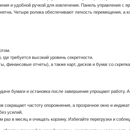
ния и удобной ручкой для извлечения. Панель управления с яр
понятна. Четыре ролика обеспечивают легкость перемещения, а
отом.
 где требуется высокий уровень секретности.
 финансовые отчеты), а также карт, дисков и бумаг со скрепк
одаче бумаги и остановка после завершения упрощают работу. А
ов сокращает частоту опорожнения, а прозрачное окно и индика
без усилий.
раз в месяц и очищать корзину. Избегайте перегрузки и соблюд