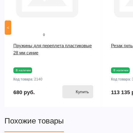
<
0
Пружины для переплета пластиковые
Резак гил
28 мм синие
В наличии
В наличии
Код товара:
2140
Код товара:
680 руб.
Купить
113 135 
Похожие товары