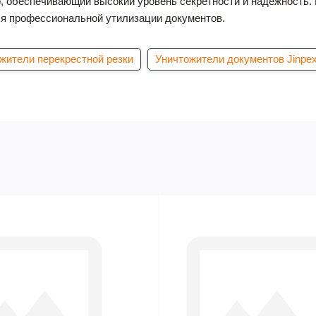
, обеспечивающий высокий уровень секретности и надежность.
ля профессиональной утилизации документов.
жители перекрестной резки
Уничтожители документов Jinpe