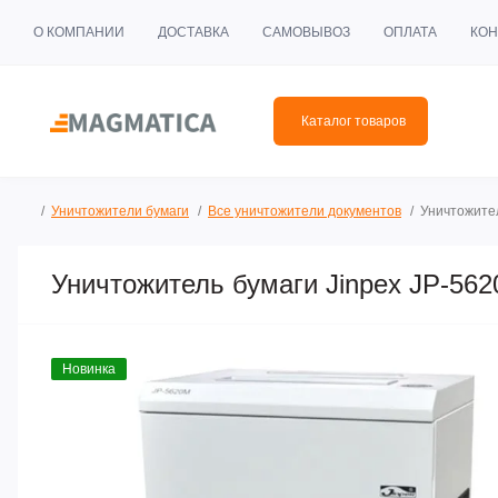
О КОМПАНИИ
ДОСТАВКА
САМОВЫВОЗ
ОПЛАТА
КОН
Каталог товаров
Уничтожители бумаги
Все уничтожители документов
Уничтожител
Уничтожитель бумаги Jinpex JP-56
Новинка