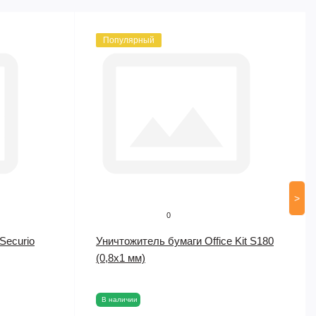
Популярный
>
0
Securio
Уничтожитель бумаги Office Kit S180
(0,8х1 мм)
В наличии