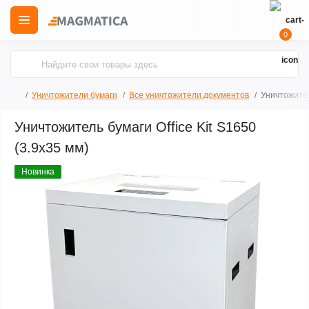
0
Уничтожители бумаги
Все уничтожители документов
Уничтожитель
Уничтожитель бумаги Office Kit S1650
(3.9x35 мм)
Новинка