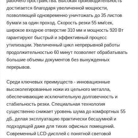
рабочего пространства. Высокая производительность
достигается благодаря увеличенной мощности,
позволяющей одновременно уничтожать до 35 листов
бумаги за один проход. Скорость резки 55 мм/сек,
широкое входное отверстие 310 мм и мощность 920 Вт
гарантируют быстрый и эффективный процесс
утилизации. Увеличенный цикл непрерывной работы
продолжительностью 60 минут позволяет обрабатывать
большие объемы документов без вынужденных
перерывов.
Среди ключевых преимуществ - инновационные
высоколегированные ножи из цельного металла,
обеспечивающие исключительную долговечность и
стабильность резки. Специальная технология
существенно снижает уровень шума до комфортных 55
дБ, делая эксплуатацию практически бесшумной и
подходящей даже для тихих офисных помещений.
Современный LCD-дисплей с понятной световой