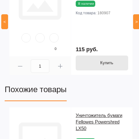
В наличии
Код товара:
180907
<
>
115 руб.
0
Купить
Похожие товары
Уничтожитель бумаги
Fellowes Powershred
LX50