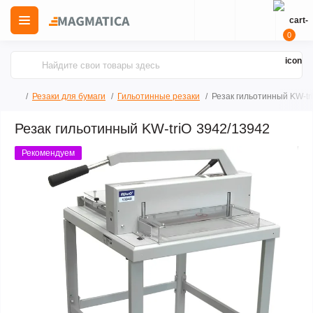
0
Резаки для бумаги
Гильотинные резаки
Резак гильотинный KW-tr
Резак гильотинный KW-triO 3942/13942
Рекомендуем