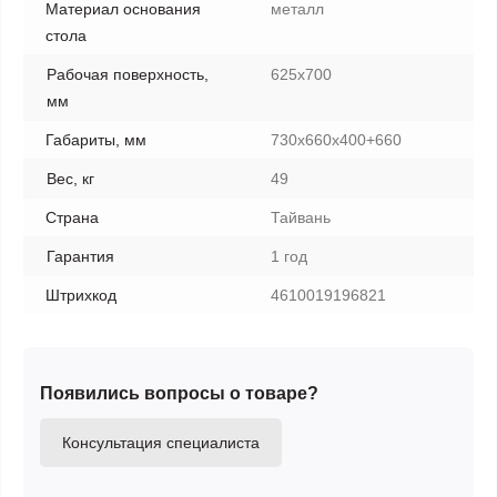
Материал основания
металл
стола
Рабочая поверхность,
625х700
мм
Габариты, мм
730x660x400+660
Вес, кг
49
Страна
Тайвань
Гарантия
1 год
Штрихкод
4610019196821
Появились вопросы о товаре?
Консультация специалиста