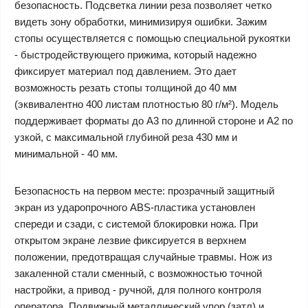
безопасность. Подсветка линии реза позволяет четко
видеть зону обработки, минимизируя ошибки. Зажим
стопы осуществляется с помощью специальной рукоятки
- быстродействующего прижима, который надежно
фиксирует материал под давлением. Это дает
возможность резать стопы толщиной до 40 мм
(эквивалентно 400 листам плотностью 80 г/м²). Модель
поддерживает форматы до А3 по длинной стороне и A2 по
узкой, с максимальной глубиной реза 430 мм и
минимальной - 40 мм.
Безопасность на первом месте: прозрачный защитный
экран из ударопрочного ABS-пластика установлен
спереди и сзади, с системой блокировки ножа. При
открытом экране лезвие фиксируется в верхнем
положении, предотвращая случайные травмы. Нож из
закаленной стали сменный, с возможностью точной
настройки, а привод - ручной, для полного контроля
оператора. Подвижный металлический упор (затл) и