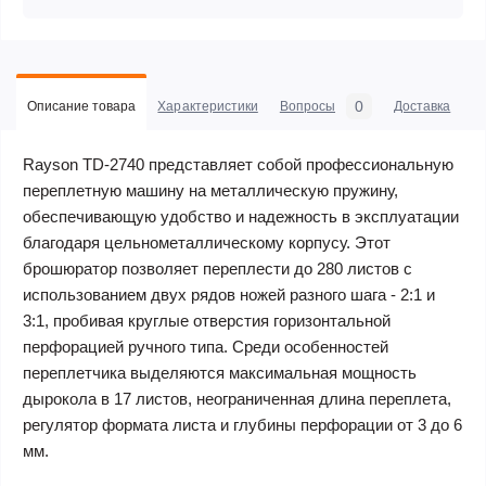
0
Описание товара
Характеристики
Вопросы
Доставка
С
Rayson TD-2740 представляет собой профессиональную
переплетную машину на металлическую пружину,
обеспечивающую удобство и надежность в эксплуатации
благодаря цельнометаллическому корпусу. Этот
брошюратор позволяет переплести до 280 листов с
использованием двух рядов ножей разного шага - 2:1 и
3:1, пробивая круглые отверстия горизонтальной
перфорацией ручного типа. Среди особенностей
переплетчика выделяются максимальная мощность
дырокола в 17 листов, неограниченная длина переплета,
регулятор формата листа и глубины перфорации от 3 до 6
мм.