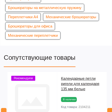
Брошюраторы на металлическую пружину
Переплетчики А4
Механические брошюраторы
Брошюраторы для офиса
Механические переплетчики
Сопутствующие товары
YF
Календарные петли
Рекомендуем
ригели для календаря
135 мм белые
В наличии
Код товара:
2104211