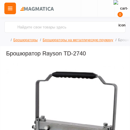
0
Брошюраторы
Брошюраторы на металлическую пружину
Брошю
Брошюратор Rayson TD-2740