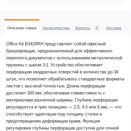
0
Описание товара
Характеристики
Вопросы
Доставка
С
Office Kit B3420RH представляет собой офисный
брошюровщик, предназначенный для эффективного
переплета документов с использованием металлической
пружины с шагом 3:1. Устройство обеспечивает
перфорацию квадратных отверстий в количестве до 34
штук, что позволяет обрабатывать стандартные форматы
листов с высокой точностью. Длина перфорации
достигает 300 мм, обеспечивая совместимость с
материалами различной ширины. Глубина перфорации
регулируется в трех позициях — 2.5, 4.5 или 6 мм, — что
способствует адаптации под толщину стопки и
предотвращению деформации краев. Функция
регулировки глубины перфорации доступна для точной