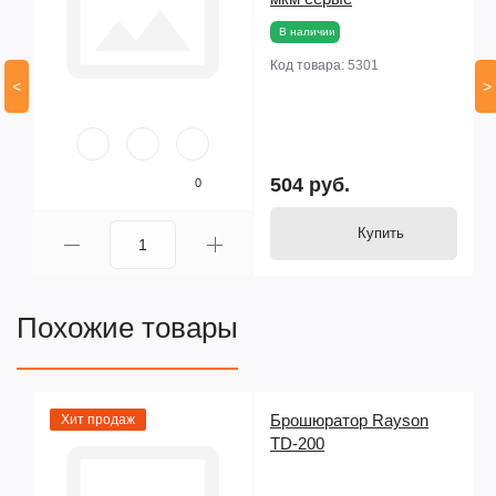
В наличии
Код товара:
5301
<
>
504 руб.
0
Купить
Похожие товары
Брошюратор Rayson
Хит продаж
TD-200