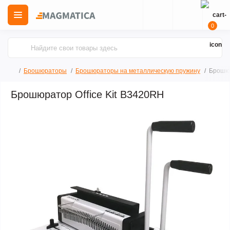
0
Брошюраторы
Брошюраторы на металлическую пружину
Брошюр
Брошюратор Office Kit B3420RH