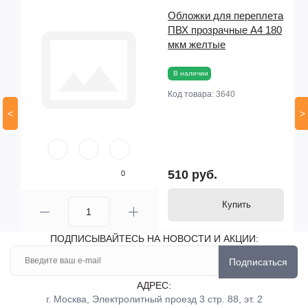
та
Обложки для переплета
00
ПВХ прозрачные А4 180
мкм желтые
В наличии
Код товара:
3640
<
>
510 руб.
0
Купить
ПОДПИСЫВАЙТЕСЬ НА НОВОСТИ И АКЦИИ:
Подписаться
АДРЕС:
г. Москва, Электролитный проезд 3 стр. 88, эт. 2