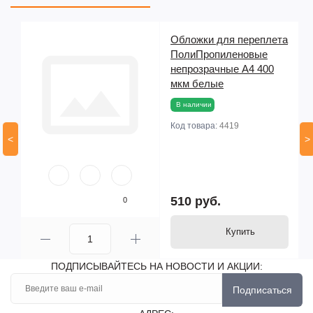
та
Обложки для переплета
50
ПолиПропиленовые
непрозрачные А4 400
мкм белые
В наличии
Код товара:
4419
<
>
510 руб.
0
Купить
ПОДПИСЫВАЙТЕСЬ НА НОВОСТИ И АКЦИИ:
Подписаться