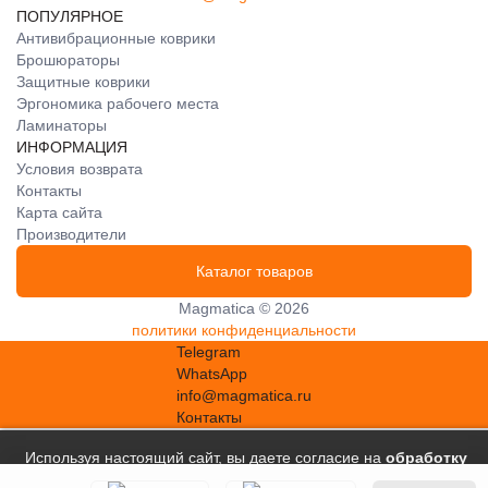
ПОПУЛЯРНОЕ
Антивибрационные коврики
Брошюраторы
Защитные коврики
Эргономика рабочего места
Ламинаторы
ИНФОРМАЦИЯ
Условия возврата
Контакты
Карта сайта
Производители
Каталог товаров
Magmatica © 2026
политики конфиденциальности
Telegram
WhatsApp
info@magmatica.ru
Контакты
Используя настоящий сайт, вы даете согласие на
обработку
файлов сookie
, в соответствии с
Политикой в отношении