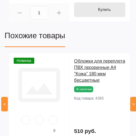
Купить
Похожие товары
та
Обложки для переплета
Новинка
ПВХ прозрачные А4
"Кожа" 180 мкм
бесцветные
В наличии
Код товара:
4385
<
>
510 руб.
0