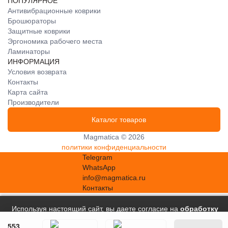
ПОПУЛЯРНОЕ
Антивибрационные коврики
Брошюраторы
Защитные коврики
Эргономика рабочего места
Ламинаторы
ИНФОРМАЦИЯ
Условия возврата
Контакты
Карта сайта
Производители
Каталог товаров
Magmatica © 2026
политики конфиденциальности
Telegram
WhatsApp
info@magmatica.ru
Контакты
Используя настоящий сайт, вы даете согласие на
обработку
файлов сookie
, в соответствии с
Политикой в отношении
553