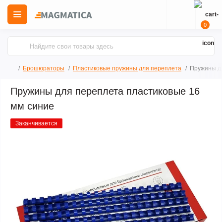
0
Брошюраторы
Пластиковые пружины для переплета
Пружины дл
Пружины для переплета пластиковые 16
мм синие
Заканчивается