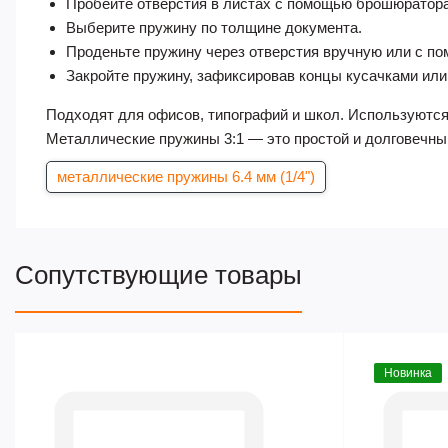
Пробейте отверстия в листах с помощью брошюратора
Выберите пружину по толщине документа.
Проденьте пружину через отверстия вручную или с п
Закройте пружину, зафиксировав концы кусачками ил
Подходят для офисов, типографий и школ. Используются
Металлические пружины 3:1 — это простой и долговечн
металлические пружины 6.4 мм (1/4")
Сопутствующие товары
Новинка