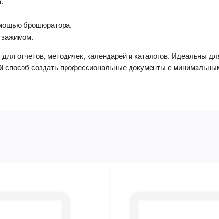
.
омощью брошюратора.
и зажимом.
 для отчетов, методичек, календарей и каталогов. Идеальны д
ый способ создать профессиональные документы с минимальны