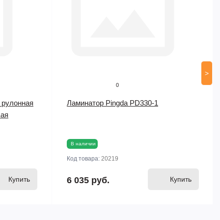
>
0
 рулонная
Ламинатор Pingda PD330-1
вая
В наличии
Код товара:
20219
Купить
6 035 руб.
Купить