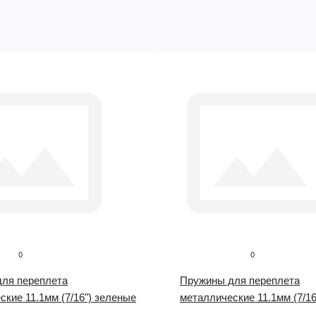
0
0
ля переплета
Пружины для переплета
ские 11.1мм (7/16") зеленые
металлические 11.1мм (7/16