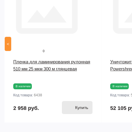
<
0
Пленка для ламинирования рулонная
Уничтожит
510 мм 25 мкм 300 м глянцевая
Powershre
В наличии
В наличии
Код товара:
6438
Код товара:
2 958 руб.
Купить
52 105 р