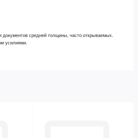
ля документов средней толщины, часто открываемых.
ми усилиями.