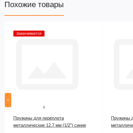
Похожие товары
Заканчивается
<
0
Пружины для переплета
Пружины д
металлические 12.7 мм (1/2") синие
металличе