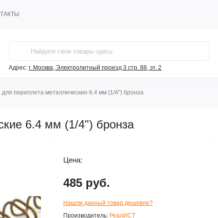
ТАКТЫ
Адрес:
г. Москва, Электролитный проезд 3 стр. 88, эт. 2
для переплета металлические 6.4 мм (1/4") бронза
ие 6.4 мм (1/4") бронза
Цена:
485 руб.
Нашли данный товар дешевле?
Производитель:
РеалИСТ