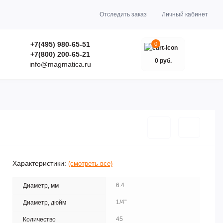
Отследить заказ
Личный кабинет
+7(495) 980-65-51
0
+7(800) 200-65-21
0 руб.
info@magmatica.ru
Характеристики:
(смотреть все)
6.4
Диаметр, мм
1/4"
Диаметр, дюйм
45
Количество