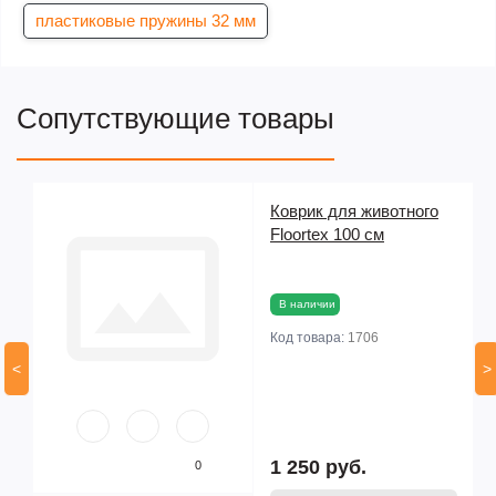
пластиковые пружины 32 мм
Сопутствующие товары
Коврик для животного
54
Floortex 100 см
В наличии
Код товара:
1706
<
>
1 250 руб.
0