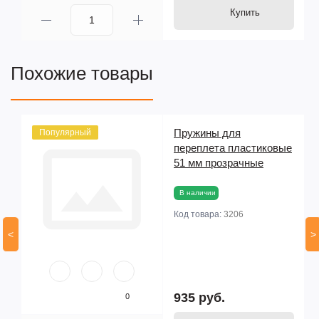
Купить
Похожие товары
Пружины для
Популярный
ые
переплета пластиковые
51 мм прозрачные
В наличии
Код товара:
3206
<
>
935 руб.
0