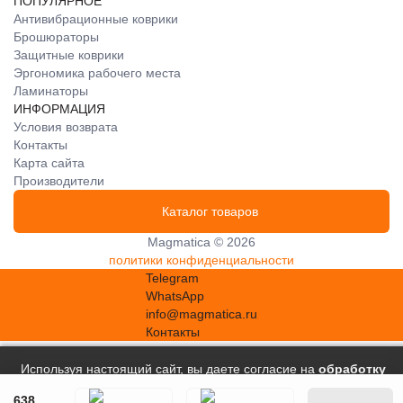
ПОПУЛЯРНОЕ
Антивибрационные коврики
Брошюраторы
Защитные коврики
Эргономика рабочего места
Ламинаторы
ИНФОРМАЦИЯ
Условия возврата
Контакты
Карта сайта
Производители
Каталог товаров
Magmatica © 2026
политики конфиденциальности
Telegram
WhatsApp
info@magmatica.ru
Контакты
Используя настоящий сайт, вы даете согласие на
обработку
файлов сookie
, в соответствии с
Политикой в отношении
638