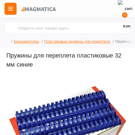
0
Брошюраторы
Пластиковые пружины для переплета
Пружины дл
Пружины для переплета пластиковые 32
мм синие