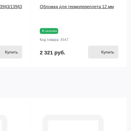
 3943/13943
Обложки для термопереплета 12 мм
В наличии
Код товара:
4547
Купить
2 321 руб.
Купить