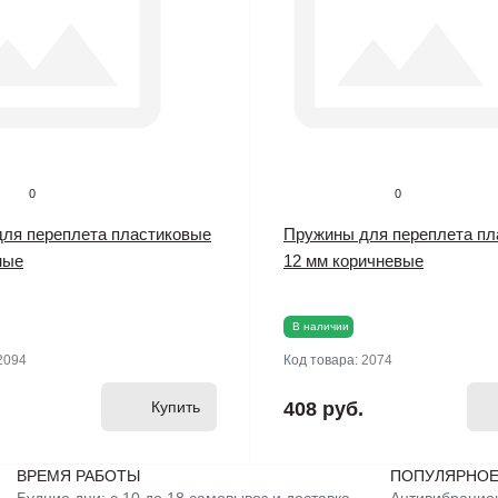
0
0
ля переплета пластиковые
Пружины для переплета пл
ные
12 мм коричневые
В наличии
2094
Код товара:
2074
Купить
408 руб.
ВРЕМЯ РАБОТЫ
ПОПУЛЯРНО