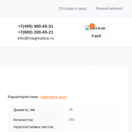
Отследить заказ
Личный кабинет
+7(495) 980-65-51
0
+7(800) 200-65-21
0 руб.
info@magmatica.ru
Характеристики:
(смотреть все)
38
Диаметр, мм
360
Количество
переплетаемых листов