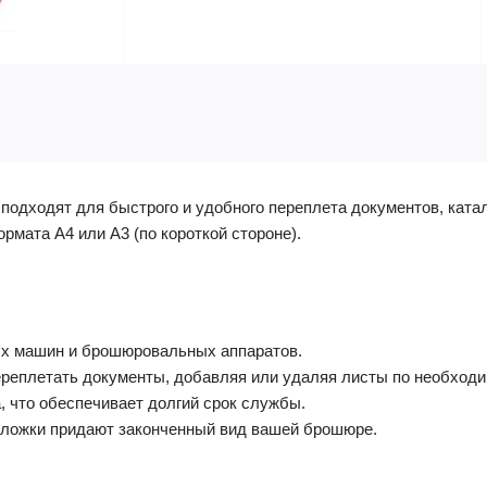
дходят для быстрого и удобного переплета документов, катало
рмата А4 или А3 (по короткой стороне).
ых машин и брошюровальных аппаратов.
ереплетать документы, добавляя или удаляя листы по необходи
, что обеспечивает долгий срок службы.
бложки придают законченный вид вашей брошюре.