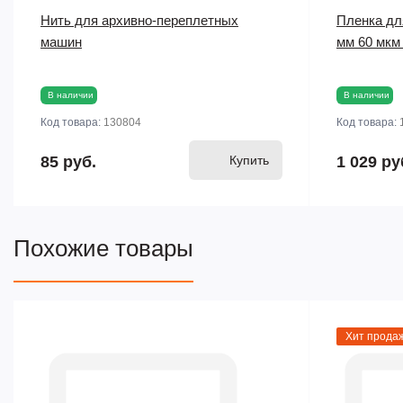
Нить для архивно-переплетных
Пленка дл
машин
мм 60 мкм
В наличии
В наличии
Код товара:
130804
Код товара:
85 руб.
Купить
1 029 ру
Похожие товары
Хит прода