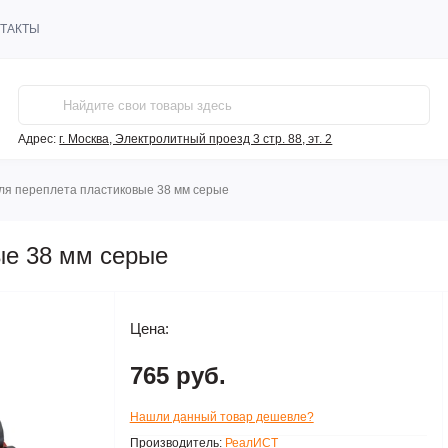
ТАКТЫ
Адрес:
г. Москва, Электролитный проезд 3 стр. 88, эт. 2
ля переплета пластиковые 38 мм серые
ые 38 мм серые
Цена:
765 руб.
Нашли данный товар дешевле?
Производитель:
РеалИСТ