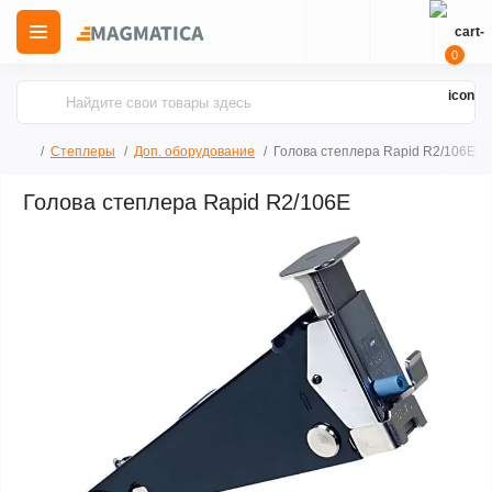
0
Степлеры
Доп. оборудование
Голова степлера Rapid R2/106Е
Голова степлера Rapid R2/106Е