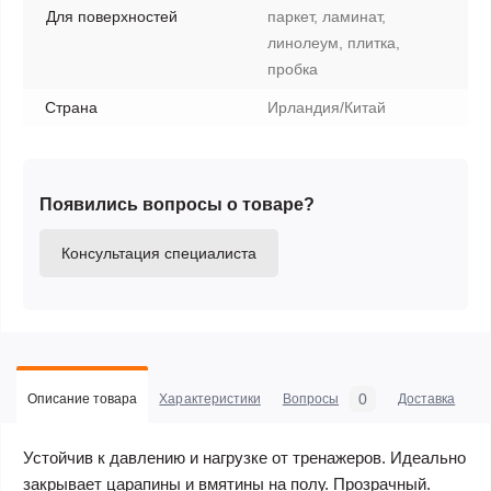
Для поверхностей
паркет, ламинат,
линолеум, плитка,
пробка
Страна
Ирландия/Китай
Появились вопросы о товаре?
Консультация специалиста
0
Описание товара
Характеристики
Вопросы
Доставка
С
Устойчив к давлению и нагрузке от тренажеров. Идеально
закрывает царапины и вмятины на полу. Прозрачный.