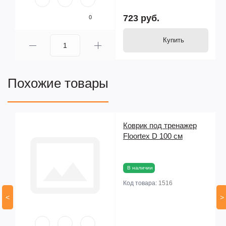
723 руб.
0
Купить
Похожие товары
Коврик под тренажер
Floortex D 100 см
В наличии
Код товара:
1516
<
>