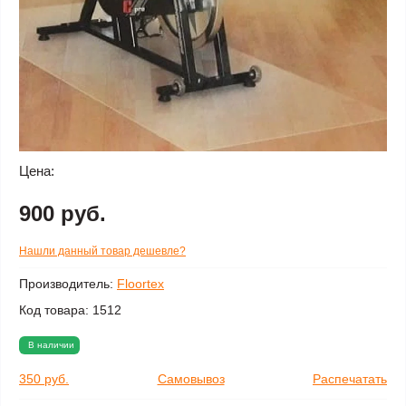
Цена:
900 руб.
Нашли данный товар дешевле?
Производитель:
Floortex
Код товара:
1512
В наличии
350 руб.
Самовывоз
Распечатать