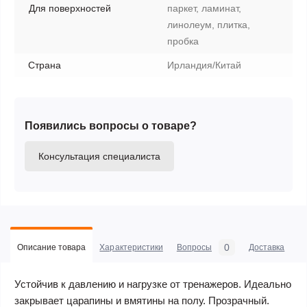
Для поверхностей
паркет, ламинат,
линолеум, плитка,
пробка
Страна
Ирландия/Китай
Появились вопросы о товаре?
Консультация специалиста
0
Описание товара
Характеристики
Вопросы
Доставка
С
Устойчив к давлению и нагрузке от тренажеров. Идеально
закрывает царапины и вмятины на полу. Прозрачный.