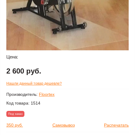
Цена:
2 600 руб.
Нашли данный товар дешевле?
Производитель:
Floortex
Код товара:
1514
Под заказ
350 руб.
Самовывоз
Распечатать