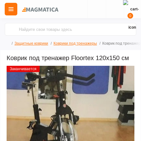
0
Защитные коврики
Коврики под тренажеры
Коврик под тренажер 
Коврик под тренажер Floortex 120х150 см
Заканчивается