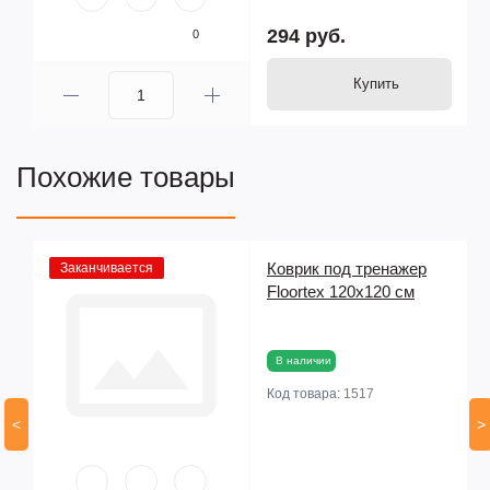
294 руб.
0
Купить
Похожие товары
Коврик под тренажер
Заканчивается
Floortex 120х120 см
В наличии
Код товара:
1517
<
>