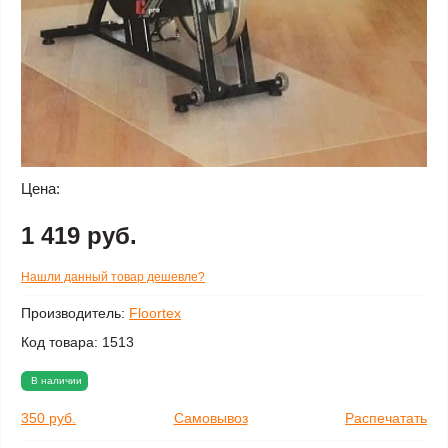
Цена:
1 419 руб.
Нашли данный товар дешевле?
Производитель:
Floortex
Код товара:
1513
В наличии
350 руб.
Самовывоз
Распечатать