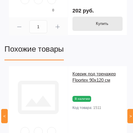
202 руб.
0
Купить
Похожие товары
Коврик под тренажер
Floortex 90х120 см
В наличии
Код товара:
1511
<
>