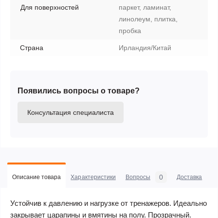
Для поверхностей
паркет, ламинат,
линолеум, плитка,
пробка
Страна
Ирландия/Китай
Появились вопросы о товаре?
Консультация специалиста
0
Описание товара
Характеристики
Вопросы
Доставка
С
Устойчив к давлению и нагрузке от тренажеров. Идеально
закрывает царапины и вмятины на полу. Прозрачный.