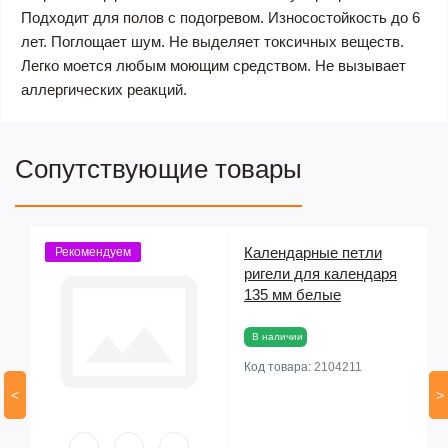
Подходит для полов с подогревом. Износостойкость до 6
лет. Поглощает шум. Не выделяет токсичных веществ.
Легко моется любым моющим средством. Не вызывает
аллергических реакций.
Сопутствующие товары
n
Календарные петли
Рекомендуем
ригели для календаря
135 мм белые
В наличии
Код товара:
2104211
<
>