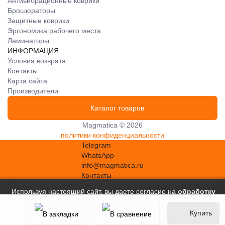
Антивибрационные коврики
Брошюраторы
Защитные коврики
Эргономика рабочего места
Ламинаторы
ИНФОРМАЦИЯ
Условия возврата
Контакты
Карта сайта
Производители
Каталог товаров
Magmatica © 2026
политики конфиденциальности
Telegram
WhatsApp
info@magmatica.ru
Контакты
Используя настоящий сайт, вы даете согласие на
обработку
файлов сookie
, в соответствии с
Политикой в отношении
Купить
обработки персональных данных
.
Принять