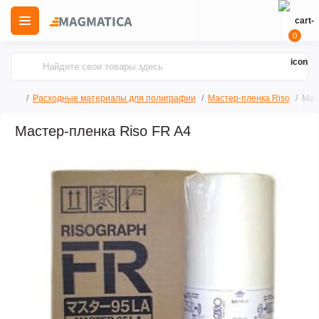
0
Расходные материалы для полиграфии
Мастер-пленка Riso
Мас
Мастер-пленка Riso FR A4