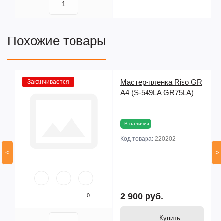
Похожие товары
Мастер-пленка Riso GR
Заканчивается
A4 (S-549LA GR75LA)
В наличии
Код товара:
220202
<
>
2 900 руб.
0
Купить