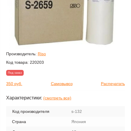
Производитель:
Riso
Код товара:
220203
Под заказ
350 руб.
Самовывоз
Распечатать
Характеристики:
(смотреть все)
Код производителя
s-132
Страна
Япония