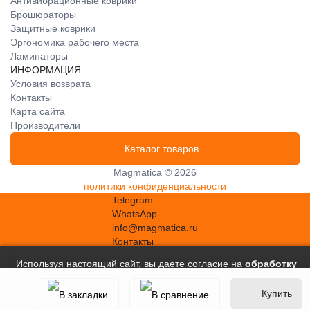
Антивибрационные коврики
Брошюраторы
Защитные коврики
Эргономика рабочего места
Ламинаторы
ИНФОРМАЦИЯ
Условия возврата
Контакты
Карта сайта
Производители
Каталог товаров
Magmatica © 2026
политики конфиденциальности
Telegram
WhatsApp
info@magmatica.ru
Контакты
Используя настоящий сайт, вы даете согласие на
обработку
файлов сookie
, в соответствии с
Политикой в отношении
Купить
обработки персональных данных
.
Принять