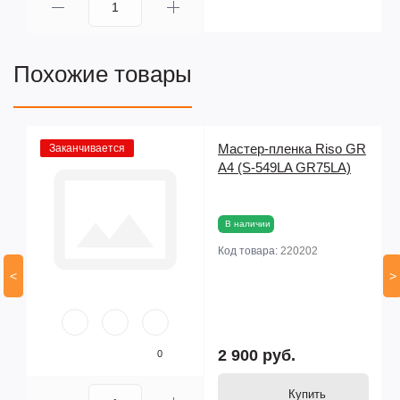
Похожие товары
Мастер-пленка Riso GR
Заканчивается
A4 (S-549LA GR75LA)
В наличии
Код товара:
220202
<
>
2 900 руб.
0
Купить