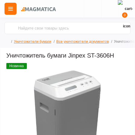
0
Уничтожители бумаги
Все уничтожители документов
Уничтожител
Уничтожитель бумаги Jinpex ST-3606H
Новинка