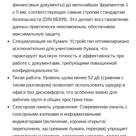
финансовые документы) до мельчайших фрагментов 1
x 5 мм, соответствующих самым строгим стандартам
безопасности (DIN 66399). Это делает восстановление
данных практически невозможным, обеспечивая
максимальную защиту.
Специализация на бумаге: Устройство оптимизировано
исключительно для уничтожения бумаги, что
гарантирует высокую точность и эффективность при
работе с документами, требующими повышенной
конфиденциальности.
Тихая работа: Уровень шума менее 52 дБ (сравним с
тихим разговором) позволяет использовать шредер в
офисе без дискомфорта, что особенно важно для
рабочих групп в общих пространствах.
Сенсорная панель управления: Современная панель с
сенсорными кнопками и информативными
индикаторами (включение, корзина открыта/
переполнена, застревание бумаги, перегрев) упрощает
управление и контроль состояния шредера, делая его