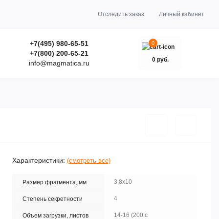
Отследить заказ
Личный кабинет
+7(495) 980-65-51
0
+7(800) 200-65-21
0 руб.
info@magmatica.ru
Характеристики:
(смотреть все)
3,8x10
Размер фрагмента, мм
4
Степень секретности
14-16 (200 с
Объем загрузки, листов