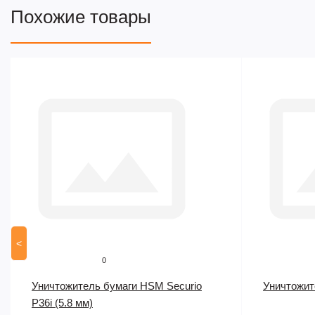
Похожие товары
<
0
Уничтожитель бумаги HSM Securio
Уничтожит
P36i (5.8 мм)