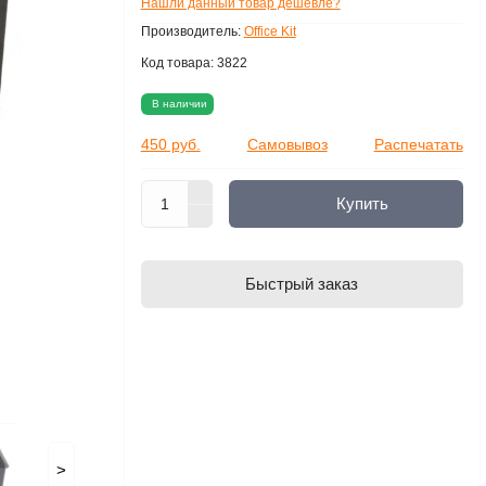
Нашли данный товар дешевле?
Производитель:
Office Kit
Код товара:
3822
В наличии
450 руб.
Самовывоз
Распечатать
Купить
Быстрый заказ
>