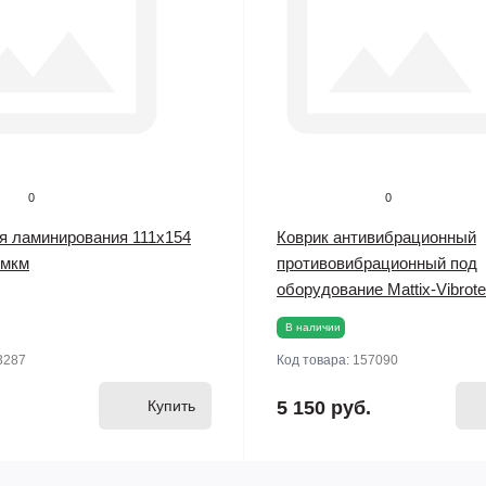
0
0
я ламинирования 111х154
Коврик антивибрационный
 мкм
противовибрационный под
оборудование Mattix-Vibrot
В наличии
3287
Код товара:
157090
Купить
5 150 руб.