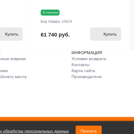
В наличии
Код товара:
10624
Купить
61 740 руб.
Купить
Е
ИНФОРМАЦИЯ
нные коврики
Условия возврата
Контакты
рики
Карта сайта
бочего места
Производители
и обработки персональных данных
.
Принять