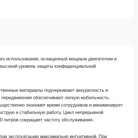
ного использования, оснащенный мощным двигателем и
т высокий уровень защиты конфиденциальной
ственные материалы подчеркивают аккуратность и
я передвижения обеспечивают легкую мобильность.
 существенно экономит время сотрудников и минимизирует
быструю и стабильную работу. Цикл непрерывной
0 литров сокращает частоту обслуживания.
елая эксплуатацию максимально интуитивной. При