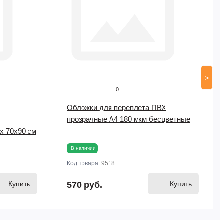
>
0
Обложки для переплета ПВХ
прозрачные А4 180 мкм бесцветные
ex 70х90 см
В наличии
Код товара:
9518
Купить
570 руб.
Купить