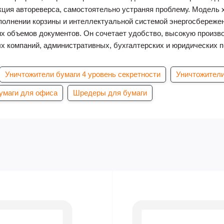
кция автореверса, самостоятельно устраняя проблему. Модель 
аполнении корзины и интеллектуальной системой энергосбережен
их объемов документов. Он сочетает удобство, высокую произв
х компаний, административных, бухгалтерских и юридических 
Уничтожители бумаги 4 уровень секретности
Уничтожители
умаги для офиса
Шредеры для бумаги