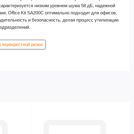
характеризуется низким уровнем шума 58 дБ, надежной
ия. Office Kit SA200C оптимально подходит для офисов,
одительность и безопасность, делая процесс утилизации
подразделений.
 перекрестной резки