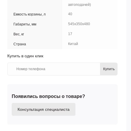
автоподачей)
40
Емкость корзины, л
545х350х480
Габариты, мм
17
Вес, кг
Китай
Страна
Купить в один клик
Купить
Появились вопросы о товаре?
Консультация специалиста