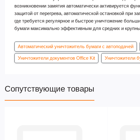
возникновении замятия автоматически активируется фун
защитой от перегрева, автоматической остановкой при з
где требуется регулярное и быстрое уничтожение больш
бумаги максимально эффективным для средних и крупны
Автоматический уничтожитель бумаги с автоподачей
Уничтожители документов Office Kit
Уничтожители б
Сопутствующие товары