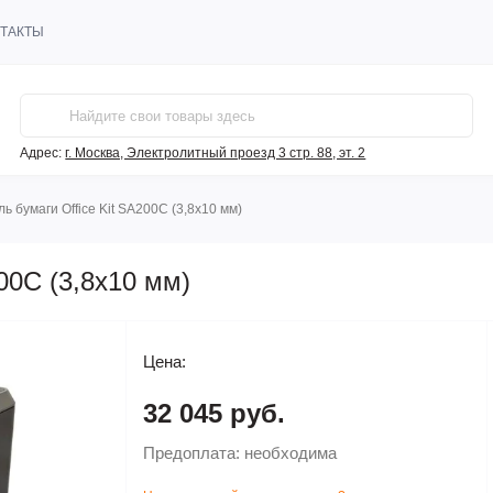
ТАКТЫ
Адрес:
г. Москва, Электролитный проезд 3 стр. 88, эт. 2
ь бумаги Office Kit SA200C (3,8х10 мм)
00C (3,8х10 мм)
Цена:
32 045 руб.
Предоплата:
необходима