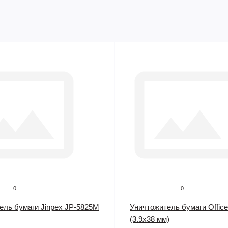
0
0
ель бумаги Jinpex JP-5825M
Уничтожитель бумаги Office
(3.9х38 мм)