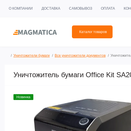
О КОМПАНИИ
ДОСТАВКА
САМОВЫВОЗ
ОПЛАТА
КОН
Каталог товаров
Уничтожители бумаги
Все уничтожители документов
Уничтожител
Уничтожитель бумаги Office Kit SA2
Новинка