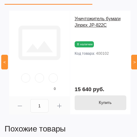
Уничтожитель бумаги
Jinpex JP-822C
В наличии
Код товара:
400102
<
>
15 640 руб.
0
Купить
Похожие товары