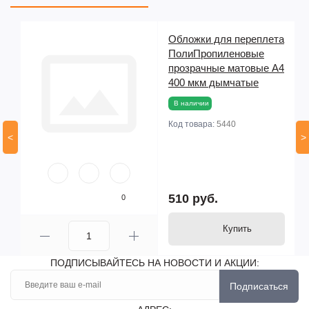
та
Обложки для переплета
ПолиПропиленовые
прозрачные матовые А4
400 мкм дымчатые
В наличии
Код товара:
5440
<
>
510 руб.
0
Купить
ПОДПИСЫВАЙТЕСЬ НА НОВОСТИ И АКЦИИ:
Подписаться