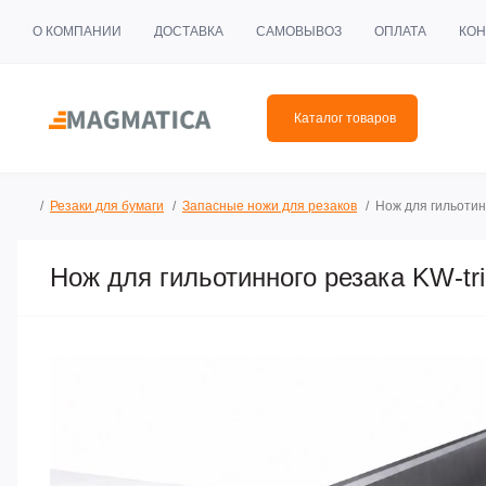
О КОМПАНИИ
ДОСТАВКА
САМОВЫВОЗ
ОПЛАТА
КОН
Каталог товаров
Резаки для бумаги
Запасные ножи для резаков
Нож для гильотин
Нож для гильотинного резака KW-tr