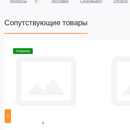
Вопросы
0
Доставка
Самовывоз
Оплата
Сопутствующие товары
Новинка
<
0