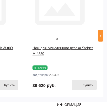
>
0
 KW-triO
Нож для гильотинного резака Steiger
M 4880
В наличии
Код товара:
200305
Купить
36 620 руб.
Купить
Е
ИНФОРМАЦИЯ