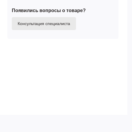
Появились вопросы о товаре?
Консультация специалиста