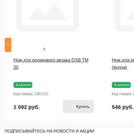
<
0
Нож для роликового резака DSB TM
Нож для р
20
(волна)
В наличии
В наличии
Код товара:
2801011
Код товара:
1 092 руб.
Купить
546 руб.
ПОДПИСЫВАЙТЕСЬ НА НОВОСТИ И АКЦИИ: