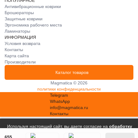
ПОПУЛЯРНОЕ
Антивибрационные коврики
Брошюраторы
Защитные коврики
Эргономика рабочего места
Ламинаторы
ИНФОРМАЦИЯ
Условия возврата
Контакты
Карта сайта
Производители
Каталог товаров
Magmatica © 2026
политики конфиденциальности
Telegram
WhatsApp
info@magmatica.ru
Контакты
Используя настоящий сайт, вы даете согласие на
обработку
файлов сookie
, в соответствии с
Политикой в отношении
655