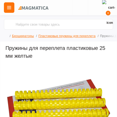
0
Брошюраторы
Пластиковые пружины для переплета
Пружины д
Пружины для переплета пластиковые 25
мм желтые