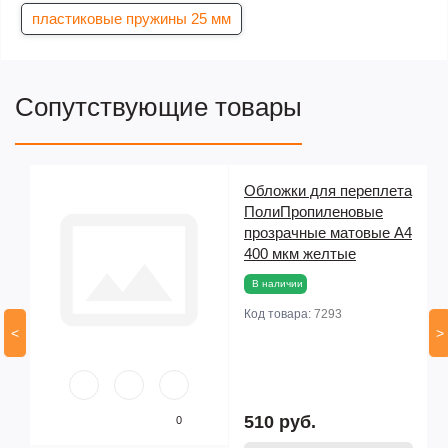
пластиковые пружины 25 мм
Сопутствующие товары
Обложки для переплета
ПолиПропиленовые
прозрачные матовые А4
400 мкм желтые
В наличии
Код товара:
7293
<
>
510 руб.
0